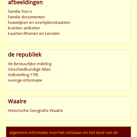
afbeeldingen
familie foto's
familie documenten
huwelijken en overlijdenskaarten
kranten artikelen
kaarten Rhenen en Lienden
de republiek
de Bestuurlijke indeling
Geschiedkundige Atlas
Volkstelling 1795
overige informatie
Waalre
Historische Geografie Waalre
algemene informatie over het ontstaan en het doel van de