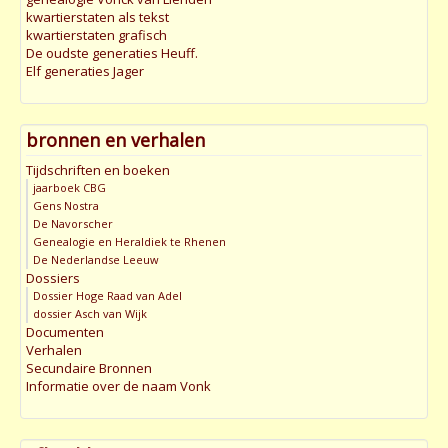
kwartierstaten als tekst
kwartierstaten grafisch
De oudste generaties Heuff.
Elf generaties Jager
bronnen en verhalen
Tijdschriften en boeken
jaarboek CBG
Gens Nostra
De Navorscher
Genealogie en Heraldiek te Rhenen
De Nederlandse Leeuw
Dossiers
Dossier Hoge Raad van Adel
dossier Asch van Wijk
Documenten
Verhalen
Secundaire Bronnen
Informatie over de naam Vonk