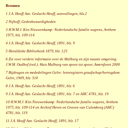
Bronnen
1 J.A. Heuff Azn. Geslacht Heuff, aanvullingen, blz.2
2 Nijhoff, Gedenkwaardigheden
3 H.W.M.J. Kits Nieuwenkamp: Nederlandsche familie wapens, Arnhem
1975, blz. 109-114
4 J.A. Heuff Azn. Geslacht Heuff, 1891, blz. 9
5 Heraldieke Bibliotheek 1879, blz. 125
6 Zie voor verdere informatie over de Malburg en zijn naaste omgeving:
J.W.M. Oudhof (red.): Huis Malburg van spoor tot spoor, Amersfoort 2000
7 Bijdragen en mededelingen Gelre: leenregisters graafschap/hertogdom
Gelre, 1909, blz. 310
8 J.A. Heuff Azn. Geslacht Heuff, 1891, blz. 6
9 J.A. Heuff Azn. Geslacht Heuff, 1891, blz. 7 en AHC 4781, blz. 19
10 H.W.M.J. Kits Nieuwenkamp: Nederlandsche familie wapens, Arnhem
1975, blz. 109-114 en Archief Heren en Graven van Culemborg (AHC)
4781, blz. 119
11 J.A. Heuff Azn. Geslacht Heuff, 1891, blz. 17