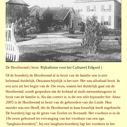
De Hooibeemd ( bron:
Rijksdienst voor het Cultureel Erfgoed
)
Of de boerderij de Hooibeemd al in bezit van de familie was is niet
helemaal duidelijk. Onwaarschijnlijk is het niet. Het was allodiaal bezit. In
een acte uit het begin van de 16e eeuw, waarin het duidelijk gaat om de
Hooibeemd, wordt gesproken dat de hofstad al sinds mensenheugenis in
bezit van de familie is. Als dat correct is, is dit een zéér bijzonder feit. Anno
2005 is de Hooibeemd in bezit van de gebroeders van der Linde. Hun
moeder was een Heuff, die de Hooibeemd in haar huwelijk heeft ingebracht.
De boerderij ligt op de grens van Zoelen en Avezaath. Het voorhuis is in de
19e eeuw gebouwd ter vervanging van het voorhuis van een zgn.
“langhuis-boerderij”, b
ij een langhuis-boerderij ligt het voorhuis in het