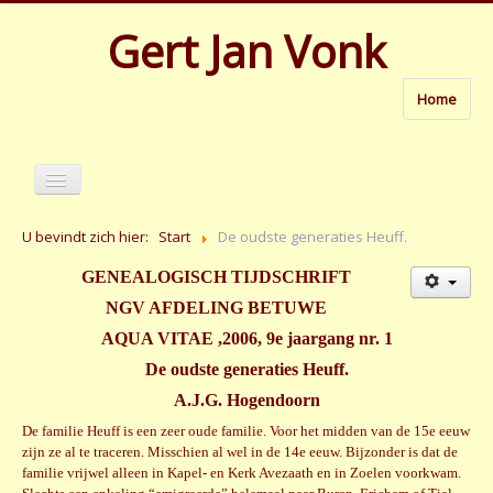
Gert Jan Vonk
Home
Home
U bevindt zich hier:
Start
De oudste generaties Heuff.
GENEALOGISCH TIJDSCHRIFT
NGV AFDELING BETUWE
AQUA VITAE ,2006, 9e jaargang nr. 1
De oudste generaties Heuff.
A.J.G. Hogendoorn
De familie Heuff is een zeer oude familie. Voor het midden van de 15e eeuw
zijn ze al te traceren. Misschien al wel in de 14e eeuw. Bijzonder is dat de
familie vrijwel alleen in Kapel- en Kerk Avezaath en in Zoelen voorkwam.