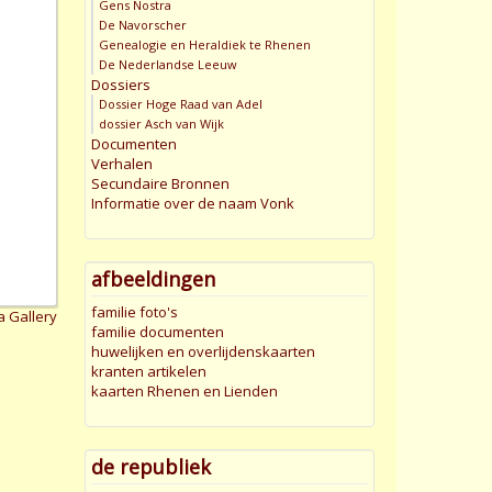
Gens Nostra
De Navorscher
Genealogie en Heraldiek te Rhenen
De Nederlandse Leeuw
Dossiers
Dossier Hoge Raad van Adel
dossier Asch van Wijk
Documenten
Verhalen
Secundaire Bronnen
Informatie over de naam Vonk
afbeeldingen
familie foto's
a Gallery
familie documenten
huwelijken en overlijdenskaarten
kranten artikelen
kaarten Rhenen en Lienden
de republiek