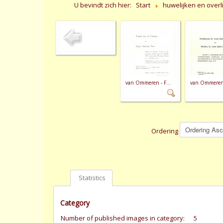
U bevindt zich hier:
Start
huwelijken en over
van Ommeren - F...
van Ommeren -
Ordering
Statistics
Category
Number of published images in category:
5