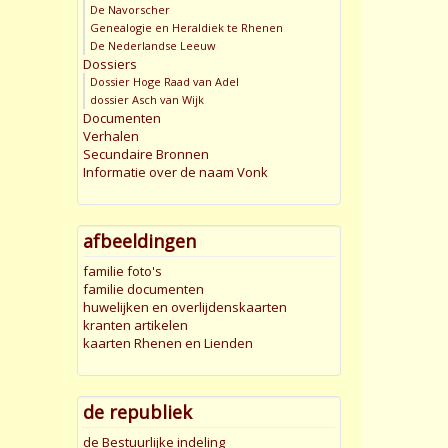
De Navorscher
Genealogie en Heraldiek te Rhenen
De Nederlandse Leeuw
Dossiers
Dossier Hoge Raad van Adel
dossier Asch van Wijk
Documenten
Verhalen
Secundaire Bronnen
Informatie over de naam Vonk
afbeeldingen
familie foto's
familie documenten
huwelijken en overlijdenskaarten
kranten artikelen
kaarten Rhenen en Lienden
de republiek
de Bestuurlijke indeling