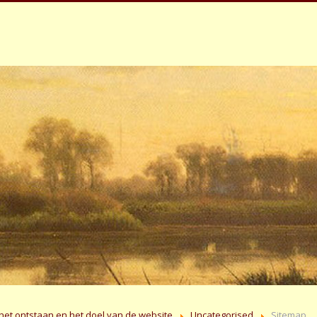
het ontstaan en het doel van de website
Uncategorised
Sitemap