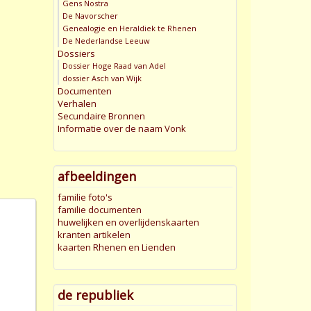
Gens Nostra
De Navorscher
Genealogie en Heraldiek te Rhenen
De Nederlandse Leeuw
Dossiers
Dossier Hoge Raad van Adel
dossier Asch van Wijk
Documenten
Verhalen
Secundaire Bronnen
Informatie over de naam Vonk
afbeeldingen
familie foto's
familie documenten
huwelijken en overlijdenskaarten
kranten artikelen
kaarten Rhenen en Lienden
de republiek