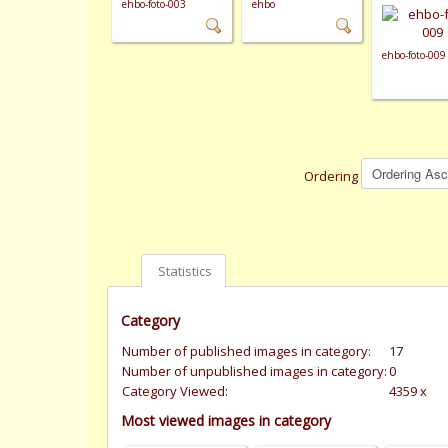
ehbo-foto-003
ehbo
ehbo-foto-009
Ordering
Statistics
Category
Number of published images in category:
17
Number of unpublished images in category:
0
Category Viewed:
4359 x
Most viewed images in category