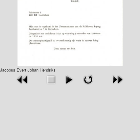
Jacobus Evert Johan Hendriks