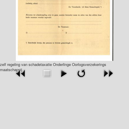
zelf regeling van schadetaxatie Onderlinge Oorlogsverzekerings
maatschappij