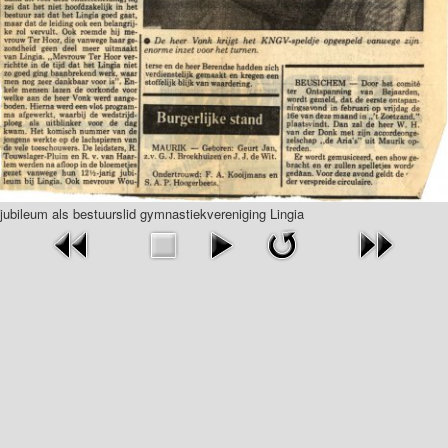
jubileum als bestuurslid gymnastiekvereniging Lingia