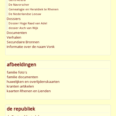
De Navorscher
Genealogie en Heraldiek te Rhenen
De Nederlandse Leeuw
Dossiers
Dossier Hoge Raad van Adel
dossier Asch van Wijk
Documenten
Verhalen
Secundaire Bronnen
Informatie over de naam Vonk
afbeeldingen
familie foto's
familie documenten
huwelijken en overlijdenskaarten
kranten artikelen
kaarten Rhenen en Lienden
de republiek