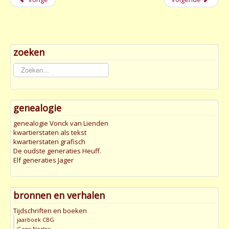
zoeken
Zoeken...
genealogie
genealogie Vonck van Lienden
kwartierstaten als tekst
kwartierstaten grafisch
De oudste generaties Heuff.
Elf generaties Jager
bronnen en verhalen
Tijdschriften en boeken
jaarboek CBG
Gens Nostra