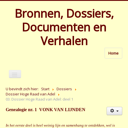
Bronnen, Dossiers,
Documenten en
Verhalen
Home
U bevindt zich hier:
Start
Dossiers
Dossier Hoge Raad van Adel
03. Dossier Hoge Raad van Adel: deel 1
Genealogie nr. 1 VONK VAN LIJNDEN
Home
In het eerste deel is heel weinig lijn en samenhang te ontdekken, wel is